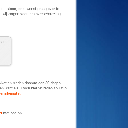
ft staan, en u wenst graag over te
 wij zorgen voor een overschakeling
ciënt
pakket en bieden daarom een 30 dagen
n want als u toch niet tevreden zou zijn,
r informatie...
met ons op.
ct