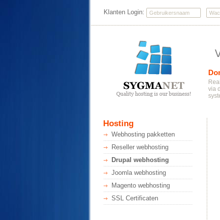
Klanten Login:
Do
Real
via 
syst
Hosting
Webhosting pakketten
Reseller webhosting
Drupal webhosting
Joomla webhosting
Magento webhosting
SSL Certificaten