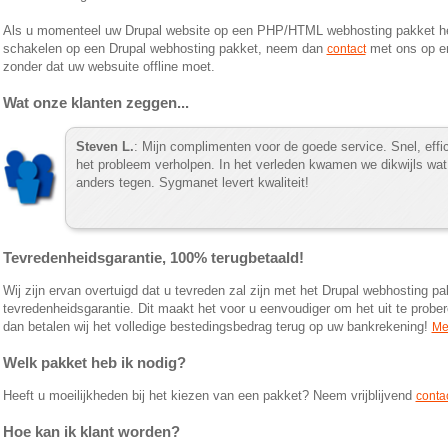
Als u momenteel uw Drupal website op een PHP/HTML webhosting pakket hee
schakelen op een Drupal webhosting pakket, neem dan
met ons op en
contact
zonder dat uw websuite offline moet.
Wat onze klanten zeggen...
Steven L.
: Mijn complimenten voor de goede service. Snel, effi
het probleem verholpen. In het verleden kwamen we dikwijls wat
anders tegen. Sygmanet levert kwaliteit!
Tevredenheidsgarantie, 100% terugbetaald!
Wij zijn ervan overtuigd dat u tevreden zal zijn met het Drupal webhosting 
tevredenheidsgarantie. Dit maakt het voor u eenvoudiger om het uit te probere
dan betalen wij het volledige bestedingsbedrag terug op uw bankrekening!
Mee
Welk pakket heb ik nodig?
Heeft u moeilijkheden bij het kiezen van een pakket? Neem vrijblijvend
conta
Hoe kan ik klant worden?