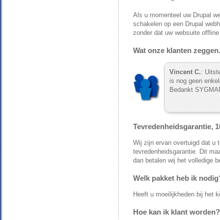
Als u momenteel uw Drupal we
schakelen op een Drupal web
zonder dat uw websuite offline
Wat onze klanten zeggen.
Vincent C.
: Uits
is nog geen enke
Bedankt SYGMA
Tevredenheidsgarantie, 1
Wij zijn ervan overtuigd dat 
tevredenheidsgarantie. Dit maa
dan betalen wij het volledige
Welk pakket heb ik nodig
Heeft u moeilijkheden bij het 
Hoe kan ik klant worden?