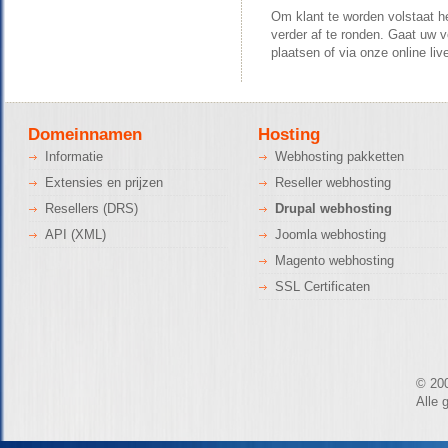
Om klant te worden volstaat he
verder af te ronden. Gaat uw v
plaatsen of via onze online liv
Domeinnamen
Hosting
Informatie
Webhosting pakketten
Extensies en prijzen
Reseller webhosting
Resellers (DRS)
Drupal webhosting
API (XML)
Joomla webhosting
Magento webhosting
SSL Certificaten
© 20
Alle 