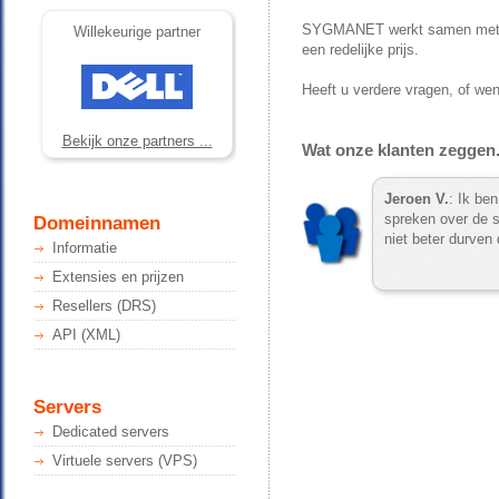
SYGMANET werkt samen met C
Willekeurige partner
een redelijke prijs.
Heeft u verdere vragen, of we
Bekijk onze partners ...
Wat onze klanten zeggen.
Jeroen V.
: Ik be
spreken over de se
Domeinnamen
niet beter durven
Informatie
Extensies en prijzen
Resellers (DRS)
API (XML)
Servers
Dedicated servers
Virtuele servers (VPS)