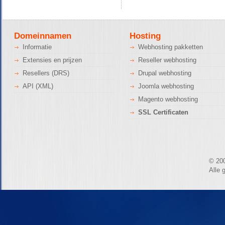
Domeinnamen
Hosting
Informatie
Webhosting pakketten
Extensies en prijzen
Reseller webhosting
Resellers (DRS)
Drupal webhosting
API (XML)
Joomla webhosting
Magento webhosting
SSL Certificaten
© 20
Alle 